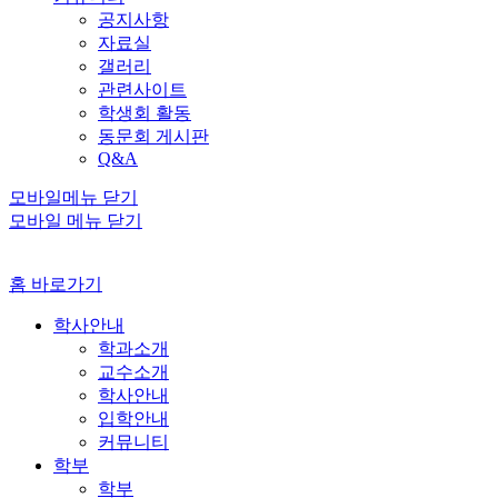
공지사항
자료실
갤러리
관련사이트
학생회 활동
동문회 게시판
Q&A
모바일메뉴 닫기
모바일 메뉴 닫기
홈 바로가기
학사안내
학과소개
교수소개
학사안내
입학안내
커뮤니티
학부
학부