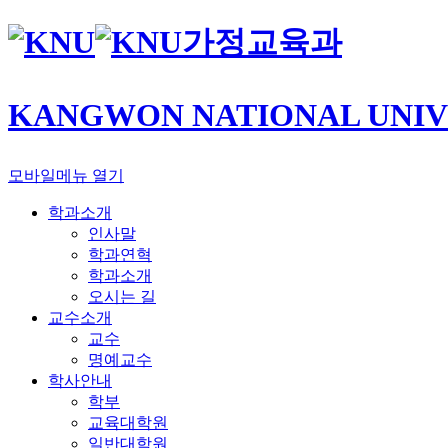
가정교육과
KANGWON NATIONAL UNIV
모바일메뉴 열기
학과소개
인사말
학과연혁
학과소개
오시는 길
교수소개
교수
명예교수
학사안내
학부
교육대학원
일반대학원